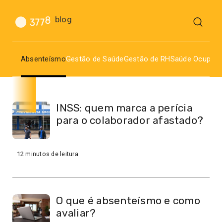
blog
Absenteísmo
Gestão de Saúde
Gestão de RH
Saúde Ocupaci
INSS: quem marca a perícia
para o colaborador afastado?
12
minutos de leitura
O que é absenteísmo e como
avaliar?