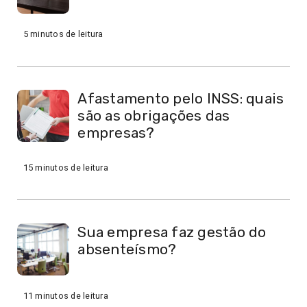
5
minutos de leitura
Afastamento pelo INSS: quais
são as obrigações das
empresas?
15
minutos de leitura
Sua empresa faz gestão do
absenteísmo?
11
minutos de leitura