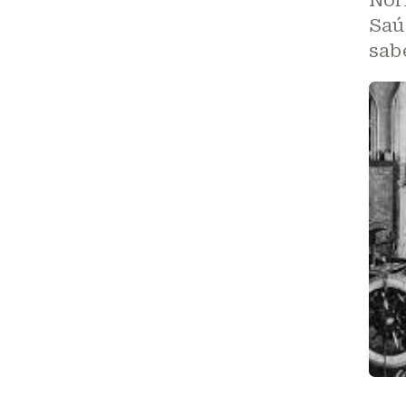
Saú
sab