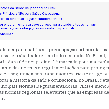
História da Saúde Ocupacional no Brasil
As Principais NRs para Saúde Ocupacional
Além das Normas Regulamentadoras (NRs)
Por onde um empresa deve começar para atender a todas normas,
lamentações e obrigações em saúde ocupacional?
Conclusão
úde ocupacional é uma preocupação primordial pa
esas e trabalhadores em todo o mundo. No Brasil, 
ória da saúde ocupacional é marcada por uma evol
tante das normas e regulamentações para proteger
e e a segurança dos trabalhadores. Neste artigo, 
orar a história da saúde ocupacional no Brasil, det
rincipais Normas Regulamentadoras (NRs) e menci
as normas regionais relevantes que as empresas 
ir.