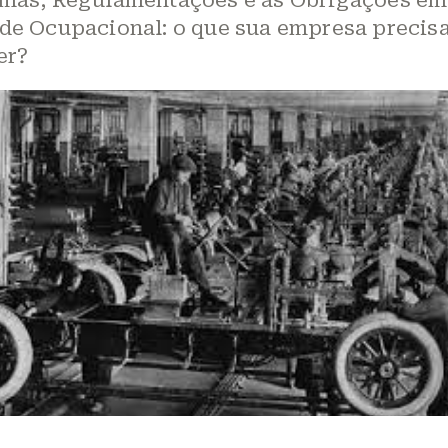
de Ocupacional: o que sua empresa precis
er?