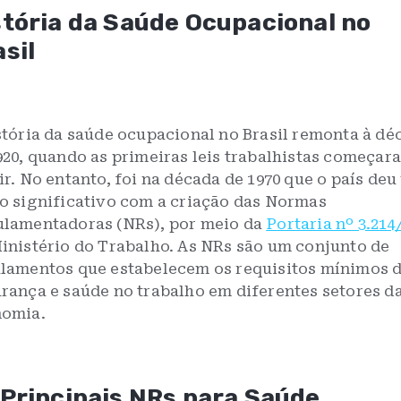
stória da Saúde Ocupacional no
sil
stória da saúde ocupacional no Brasil remonta à dé
920, quando as primeiras leis trabalhistas começar
ir. No entanto, foi na década de 1970 que o país de
o significativo com a criação das Normas
lamentadoras (NRs), por meio da
Portaria nº 3.214
inistério do Trabalho. As NRs são um conjunto de
lamentos que estabelecem os requisitos mínimos 
rança e saúde no trabalho em diferentes setores d
omia.
 Principais NRs para Saúde