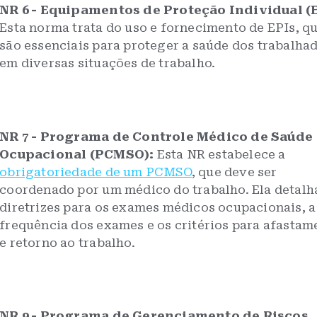
NR 6 - Equipamentos de Proteção Individual (E
Esta norma trata do uso e fornecimento de EPIs, q
são essenciais para proteger a saúde dos trabalha
em diversas situações de trabalho.
NR 7 - Programa de Controle Médico de Saúde
Ocupacional (PCMSO):
Esta NR estabelece a
obrigatoriedade de um PCMSO
, que deve ser
coordenado por um médico do trabalho. Ela detalh
diretrizes para os exames médicos ocupacionais, a
frequência dos exames e os critérios para afastam
e retorno ao trabalho.
NR 9 - Programa de Gerenciamento de Riscos